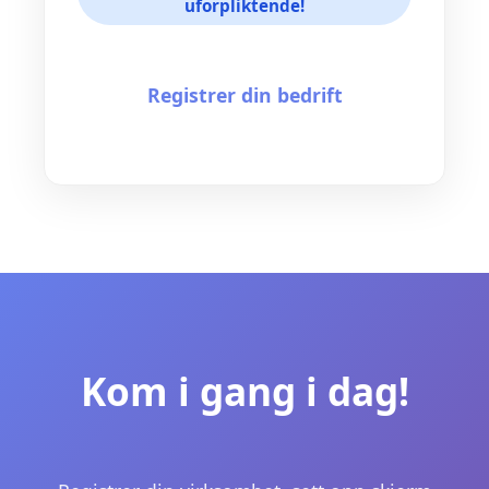
uforpliktende!
Registrer din bedrift
Kom i gang i dag!