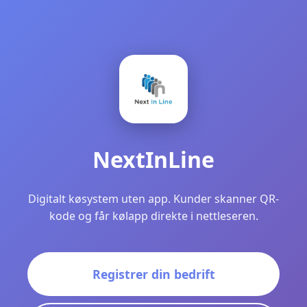
NextInLine
Digitalt køsystem uten app. Kunder skanner QR-
kode og får kølapp direkte i nettleseren.
Registrer din bedrift