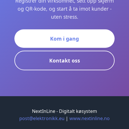
Registrer din virksomhet, sett opp skjerm
og QR-kode, og start å ta imot kunder -
uten stress.
Kom i gang
Kontakt oss
NextInLine - Digitalt køsystem
post@elektronikk.eu
|
www.nextinline.no