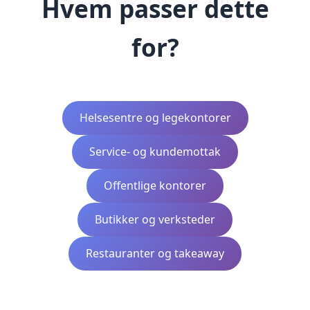
Hvem passer dette
for?
Helsesentre og legekontorer
Service- og kundemottak
Offentlige kontorer
Butikker og verksteder
Restauranter og takeaway