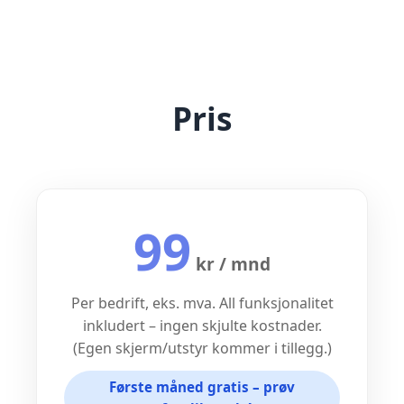
Pris
99
kr / mnd
Per bedrift, eks. mva. All funksjonalitet
inkludert – ingen skjulte kostnader.
(Egen skjerm/utstyr kommer i tillegg.)
Første måned gratis – prøv