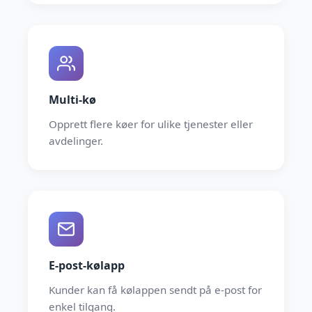
Multi-kø
Opprett flere køer for ulike tjenester eller
avdelinger.
E-post-kølapp
Kunder kan få kølappen sendt på e-post for
enkel tilgang.