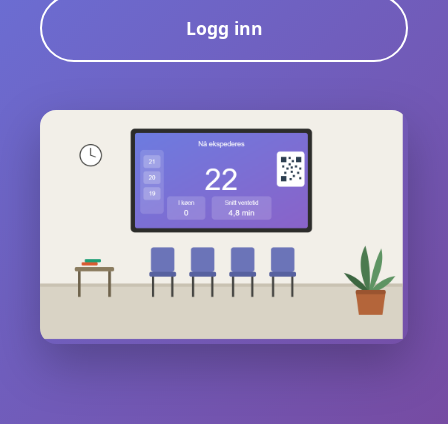
Logg inn